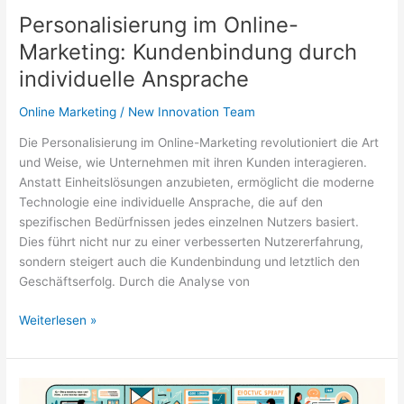
Personalisierung im Online-
Marketing: Kundenbindung durch
individuelle Ansprache
Online Marketing
/
New Innovation Team
Die Personalisierung im Online-Marketing revolutioniert die Art
und Weise, wie Unternehmen mit ihren Kunden interagieren.
Anstatt Einheitslösungen anzubieten, ermöglicht die moderne
Technologie eine individuelle Ansprache, die auf den
spezifischen Bedürfnissen jedes einzelnen Nutzers basiert.
Dies führt nicht nur zu einer verbesserten Nutzererfahrung,
sondern steigert auch die Kundenbindung und letztlich den
Geschäftserfolg. Durch die Analyse von
Personalisierung
Weiterlesen »
im
Online-
Marketing:
Kundenbindung