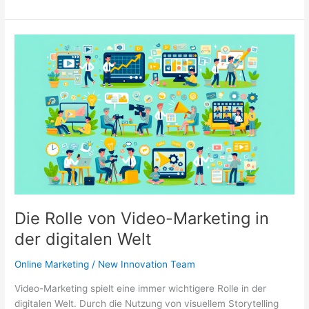
Marketing:
Wie
Sie
Analytik
zur
Optimierung
Ihrer
Kampagnen
nutzen
Die Rolle von Video-Marketing in
der digitalen Welt
Online Marketing
/
New Innovation Team
Video-Marketing spielt eine immer wichtigere Rolle in der
digitalen Welt. Durch die Nutzung von visuellem Storytelling