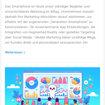
Das Smartphone ist heute unser ständiger Begleiter und
unverzichtbares Werkzeug im Alltag. Unternehmen müssen
deshalb ihre Marketing-Aktivitäten darauf abstimmen, um
effektiv mit der sogenannten „Generation Smartphone“ zu
kommunizieren. Ob nutzerzentrierte App-Entwicklungen, die
Integration von Augmented Reality oder gezieltes Targeting
über Social Media – Mobile Marketing bietet unzählige Wege,
um Kunden direkt und personalisiert anzusprechen. Ein
Mobile
Weiterlesen »
Marketing:
Strategien
zur
Ansprache
der
Generation
Smartphone