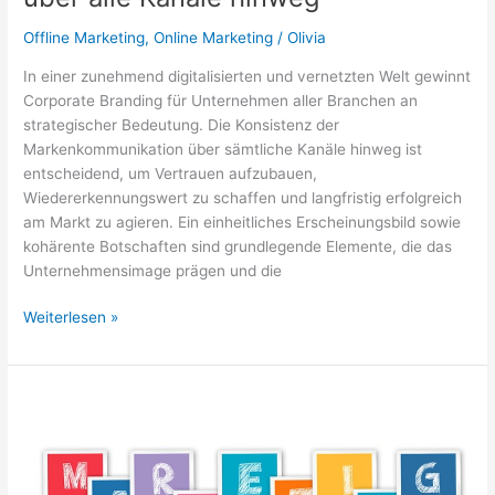
Offline Marketing
,
Online Marketing
/
Olivia
In einer zunehmend digitalisierten und vernetzten Welt gewinnt
Corporate Branding für Unternehmen aller Branchen an
strategischer Bedeutung. Die Konsistenz der
Markenkommunikation über sämtliche Kanäle hinweg ist
entscheidend, um Vertrauen aufzubauen,
Wiedererkennungswert zu schaffen und langfristig erfolgreich
am Markt zu agieren. Ein einheitliches Erscheinungsbild sowie
kohärente Botschaften sind grundlegende Elemente, die das
Unternehmensimage prägen und die
Corporate
Weiterlesen »
Branding:
Konsistenz
über
alle
Kanäle
hinweg