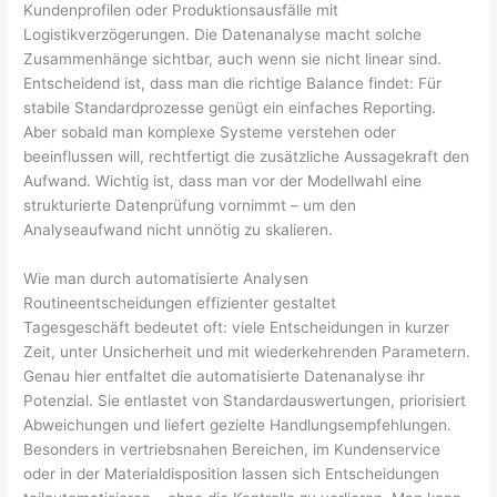
Kundenprofilen oder Produktionsausfälle mit
Logistikverzögerungen. Die Datenanalyse macht solche
Zusammenhänge sichtbar, auch wenn sie nicht linear sind.
Entscheidend ist, dass man die richtige Balance findet: Für
stabile Standardprozesse genügt ein einfaches Reporting.
Aber sobald man komplexe Systeme verstehen oder
beeinflussen will, rechtfertigt die zusätzliche Aussagekraft den
Aufwand. Wichtig ist, dass man vor der Modellwahl eine
strukturierte Datenprüfung vornimmt – um den
Analyseaufwand nicht unnötig zu skalieren.
Wie man durch automatisierte Analysen
Routineentscheidungen effizienter gestaltet
Tagesgeschäft bedeutet oft: viele Entscheidungen in kurzer
Zeit, unter Unsicherheit und mit wiederkehrenden Parametern.
Genau hier entfaltet die automatisierte Datenanalyse ihr
Potenzial. Sie entlastet von Standardauswertungen, priorisiert
Abweichungen und liefert gezielte Handlungsempfehlungen.
Besonders in vertriebsnahen Bereichen, im Kundenservice
oder in der Materialdisposition lassen sich Entscheidungen