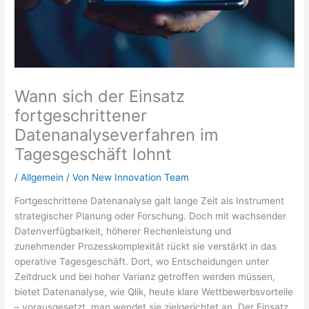
Wann sich der Einsatz
fortgeschrittener
Datenanalyseverfahren im
Tagesgeschäft lohnt
/
Allgemein
/ Von
New Innovation Team
Fortgeschrittene Datenanalyse galt lange Zeit als Instrument
strategischer Planung oder Forschung. Doch mit wachsender
Datenverfügbarkeit, höherer Rechenleistung und
zunehmender Prozesskomplexität rückt sie verstärkt in das
operative Tagesgeschäft. Dort, wo Entscheidungen unter
Zeitdruck und bei hoher Varianz getroffen werden müssen,
bietet Datenanalyse, wie Qlik, heute klare Wettbewerbsvorteile
– vorausgesetzt, man wendet sie zielgerichtet an. Der Einsatz