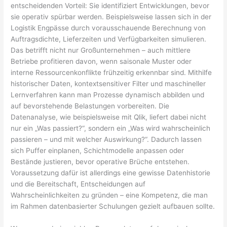
entscheidenden Vorteil: Sie identifiziert Entwicklungen, bevor
sie operativ spürbar werden. Beispielsweise lassen sich in der
Logistik Engpässe durch vorausschauende Berechnung von
Auftragsdichte, Lieferzeiten und Verfügbarkeiten simulieren.
Das betrifft nicht nur Großunternehmen – auch mittlere
Betriebe profitieren davon, wenn saisonale Muster oder
interne Ressourcenkonflikte frühzeitig erkennbar sind. Mithilfe
historischer Daten, kontextsensitiver Filter und maschineller
Lernverfahren kann man Prozesse dynamisch abbilden und
auf bevorstehende Belastungen vorbereiten. Die
Datenanalyse, wie beispielsweise mit Qlik, liefert dabei nicht
nur ein „Was passiert?“, sondern ein „Was wird wahrscheinlich
passieren – und mit welcher Auswirkung?“. Dadurch lassen
sich Puffer einplanen, Schichtmodelle anpassen oder
Bestände justieren, bevor operative Brüche entstehen.
Voraussetzung dafür ist allerdings eine gewisse Datenhistorie
und die Bereitschaft, Entscheidungen auf
Wahrscheinlichkeiten zu gründen – eine Kompetenz, die man
im Rahmen datenbasierter Schulungen gezielt aufbauen sollte.