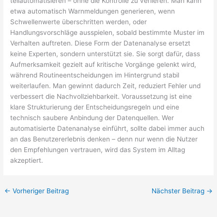
teilautomatisieren – ohne die Kontrolle zu verlieren. Man kann
etwa automatisch Warnmeldungen generieren, wenn
Schwellenwerte überschritten werden, oder
Handlungsvorschläge ausspielen, sobald bestimmte Muster im
Verhalten auftreten. Diese Form der Datenanalyse ersetzt
keine Experten, sondern unterstützt sie. Sie sorgt dafür, dass
Aufmerksamkeit gezielt auf kritische Vorgänge gelenkt wird,
während Routineentscheidungen im Hintergrund stabil
weiterlaufen. Man gewinnt dadurch Zeit, reduziert Fehler und
verbessert die Nachvollziehbarkeit. Voraussetzung ist eine
klare Strukturierung der Entscheidungsregeln und eine
technisch saubere Anbindung der Datenquellen. Wer
automatisierte Datenanalyse einführt, sollte dabei immer auch
an das Benutzererlebnis denken – denn nur wenn die Nutzer
den Empfehlungen vertrauen, wird das System im Alltag
akzeptiert.
←
Vorheriger Beitrag
Nächster Beitrag
→