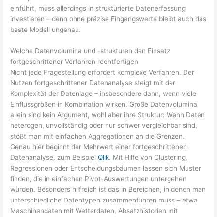
einführt, muss allerdings in strukturierte Datenerfassung
investieren – denn ohne präzise Eingangswerte bleibt auch das
beste Modell ungenau.
Welche Datenvolumina und -strukturen den Einsatz
fortgeschrittener Verfahren rechtfertigen
Nicht jede Fragestellung erfordert komplexe Verfahren. Der
Nutzen fortgeschrittener Datenanalyse steigt mit der
Komplexität der Datenlage – insbesondere dann, wenn viele
Einflussgrößen in Kombination wirken. Große Datenvolumina
allein sind kein Argument, wohl aber ihre Struktur: Wenn Daten
heterogen, unvollständig oder nur schwer vergleichbar sind,
stößt man mit einfachen Aggregationen an die Grenzen.
Genau hier beginnt der Mehrwert einer fortgeschrittenen
Datenanalyse, zum Beispiel
Qlik
. Mit Hilfe von Clustering,
Regressionen oder Entscheidungsbäumen lassen sich Muster
finden, die in einfachen Pivot-Auswertungen untergehen
würden. Besonders hilfreich ist das in Bereichen, in denen man
unterschiedliche Datentypen zusammenführen muss – etwa
Maschinendaten mit Wetterdaten, Absatzhistorien mit