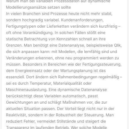
Warum man bei variablen Prozessdaten auf dynamische
Modellierungsansätze setzen sollte
In vielen Branchen sind Prozesse heute nicht mehr stabil,
sondern hochgradig variabel. Kundenanforderungen,
Fertigungstypen oder Lieferketten verändern sich kurzfristig –
oft ohne Vorankündigung. In solchen Fällen stößt eine
statische Betrachtung von Kennzahlen schnell an ihre
Grenzen. Man benötigt eine Datenanalyse, beispielsweise Qlik,
die sich anpassen kann: mit Modellen, die lernfähig sind und
Veränderungen erkennen, ohne neu programmiert werden zu
müssen. Besonders in Bereichen wie der Fertigungssteuerung,
dem Energieeinsatz oder der Wartungsplanung ist das
essenziell. Dort ändern sich Rahmenbedingungen regelmäßig –
sei es durch Temperatur, Materialqualität oder
Maschinenauslastung. Eine dynamische Datenanalyse
berücksichtigt diese Variablen automatisch, passt
Gewichtungen an und schlägt Maßnahmen vor, die zur
aktuellen Situation passen. Der Vorteil liegt nicht nur in der
Reaktivität, sondern in der Robustheit der Steuerung. Man
reduziert Fehler, vermeidet Stillstände und steigert die
Transparenz im laufenden Betrieb. Wer solche Modelle