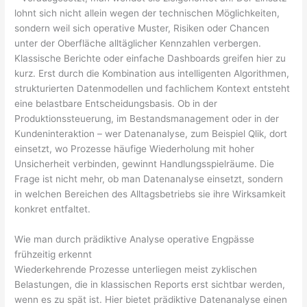
lohnt sich nicht allein wegen der technischen Möglichkeiten,
sondern weil sich operative Muster, Risiken oder Chancen
unter der Oberfläche alltäglicher Kennzahlen verbergen.
Klassische Berichte oder einfache Dashboards greifen hier zu
kurz. Erst durch die Kombination aus intelligenten Algorithmen,
strukturierten Datenmodellen und fachlichem Kontext entsteht
eine belastbare Entscheidungsbasis. Ob in der
Produktionssteuerung, im Bestandsmanagement oder in der
Kundeninteraktion – wer Datenanalyse, zum Beispiel Qlik, dort
einsetzt, wo Prozesse häufige Wiederholung mit hoher
Unsicherheit verbinden, gewinnt Handlungsspielräume. Die
Frage ist nicht mehr, ob man Datenanalyse einsetzt, sondern
in welchen Bereichen des Alltagsbetriebs sie ihre Wirksamkeit
konkret entfaltet.
Wie man durch prädiktive Analyse operative Engpässe
frühzeitig erkennt
Wiederkehrende Prozesse unterliegen meist zyklischen
Belastungen, die in klassischen Reports erst sichtbar werden,
wenn es zu spät ist. Hier bietet prädiktive Datenanalyse einen