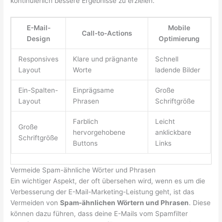
kontinuierlich bessere Ergebnisse zu erzielen.
E-Mail-
Mobile
Call-to-Actions
Design
Optimierung
Responsives
Klare und prägnante
Schnell
Layout
Worte
ladende Bilder
Ein-Spalten-
Einprägsame
Große
Layout
Phrasen
Schriftgröße
Farblich
Leicht
Große
hervorgehobene
anklickbare
Schriftgröße
Buttons
Links
Vermeide Spam-ähnliche Wörter und Phrasen
Ein wichtiger Aspekt, der oft übersehen wird, wenn es um die
Verbesserung der E-Mail-Marketing-Leistung geht, ist das
Vermeiden von
Spam-ähnlichen Wörtern und Phrasen
. Diese
können dazu führen, dass deine E-Mails vom Spamfilter