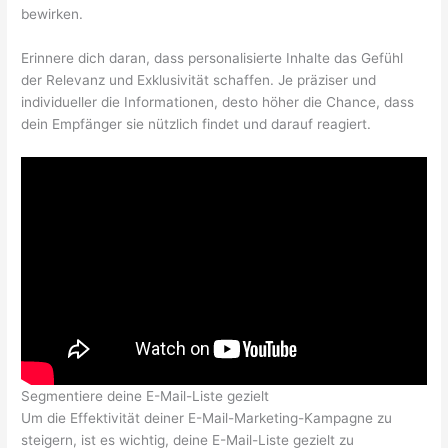
bewirken.
Erinnere dich daran, dass personalisierte Inhalte das Gefühl
der Relevanz und Exklusivität schaffen. Je präziser und
individueller die Informationen, desto höher die Chance, dass
dein Empfänger sie nützlich findet und darauf reagiert.
Segmentiere deine E-Mail-Liste gezielt
Um die Effektivität deiner E-Mail-Marketing-Kampagne zu
steigern, ist es wichtig, deine E-Mail-Liste gezielt zu