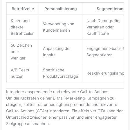
Betreffzeile
Personalisierung
Segmentierung
Kurze und
Nach Demografie,
Verwendung von
direkte
Verhalten oder
Kundennamen
Betreffzeilen
Kaufhistorie
50 Zeichen
Anpassung der
Engagement-basiertes
oder
Inhalte
Segmentieren
weniger
A/B-Tests
Spezifische
Reaktivierungskampag
nutzen
Produktvorschläge
Integriere ansprechende und relevante Call-to-Actions
Um die Klickraten deiner E-Mail-Marketing-Kampagnen zu
steigern, solltest du unbedingt ansprechende und relevante
Call-to-Actions (CTAs) integrieren. Ein effektiver CTA kann den
Unterschied zwischen einer passiven und einer engagierten
Zielgruppe ausmachen.