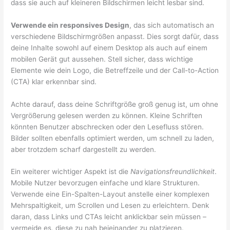
dass sie auch auf kleineren Bildschirmen leicht lesbar sind.
Verwende ein responsives Design
, das sich automatisch an
verschiedene Bildschirmgrößen anpasst. Dies sorgt dafür, dass
deine Inhalte sowohl auf einem Desktop als auch auf einem
mobilen Gerät gut aussehen. Stell sicher, dass wichtige
Elemente wie dein Logo, die Betreffzeile und der Call-to-Action
(CTA) klar erkennbar sind.
Achte darauf, dass deine Schriftgröße groß genug ist, um ohne
Vergrößerung gelesen werden zu können. Kleine Schriften
könnten Benutzer abschrecken oder den Lesefluss stören.
Bilder sollten ebenfalls optimiert werden, um schnell zu laden,
aber trotzdem scharf dargestellt zu werden.
Ein weiterer wichtiger Aspekt ist die
Navigationsfreundlichkeit
.
Mobile Nutzer bevorzugen einfache und klare Strukturen.
Verwende eine Ein-Spalten-Layout anstelle einer komplexen
Mehrspaltigkeit, um Scrollen und Lesen zu erleichtern. Denk
daran, dass Links und CTAs leicht anklickbar sein müssen –
vermeide es, diese zu nah beieinander zu platzieren.