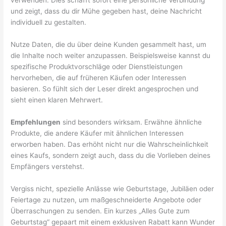
verwenden. Dies schafft sofort eine persönliche Verbindung
und zeigt, dass du dir Mühe gegeben hast, deine Nachricht
individuell zu gestalten.
Nutze Daten, die du über deine Kunden gesammelt hast, um
die Inhalte noch weiter anzupassen. Beispielsweise kannst du
spezifische Produktvorschläge oder Dienstleistungen
hervorheben, die auf früheren Käufen oder Interessen
basieren. So fühlt sich der Leser direkt angesprochen und
sieht einen klaren Mehrwert.
Empfehlungen
sind besonders wirksam. Erwähne ähnliche
Produkte, die andere Käufer mit ähnlichen Interessen
erworben haben. Das erhöht nicht nur die Wahrscheinlichkeit
eines Kaufs, sondern zeigt auch, dass du die Vorlieben deines
Empfängers verstehst.
Vergiss nicht, spezielle Anlässe wie Geburtstage, Jubiläen oder
Feiertage zu nutzen, um maßgeschneiderte Angebote oder
Überraschungen zu senden. Ein kurzes „Alles Gute zum
Geburtstag“ gepaart mit einem exklusiven Rabatt kann Wunder