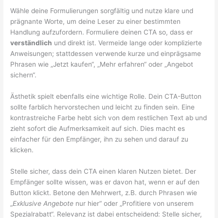
Wähle deine Formulierungen sorgfältig und nutze klare und
prägnante Worte, um deine Leser zu einer bestimmten
Handlung aufzufordern. Formuliere deinen CTA so, dass er
verständlich
und direkt ist. Vermeide lange oder komplizierte
Anweisungen; stattdessen verwende kurze und einprägsame
Phrasen wie „Jetzt kaufen“, „Mehr erfahren“ oder „Angebot
sichern“.
Ästhetik spielt ebenfalls eine wichtige Rolle. Dein CTA-Button
sollte farblich hervorstechen und leicht zu finden sein. Eine
kontrastreiche Farbe hebt sich von dem restlichen Text ab und
zieht sofort die Aufmerksamkeit auf sich. Dies macht es
einfacher für den Empfänger, ihn zu sehen und darauf zu
klicken.
Stelle sicher, dass dein CTA einen klaren Nutzen bietet. Der
Empfänger sollte wissen, was er davon hat, wenn er auf den
Button klickt. Betone den Mehrwert, z.B. durch Phrasen wie
„
Exklusive Angebote
nur hier“ oder „Profitiere von unserem
Spezialrabatt“. Relevanz ist dabei entscheidend: Stelle sicher,