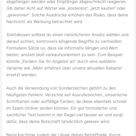
abgefangen werden oder Empfänger abgeschreckt reagieren.
Gib daher Acht auf Wörter wie „kostenlos“, „jetzt kaufen“ oder
„gewonnen“. Solche Ausdrücke erhöhen das Risiko, dass deine
Nachricht als Werbung betrachtet wird.
Stattdessen solltest du einen natürlicheren Ansatz wählen und
darauf achten, kontrovers klingende Begriffe zu vermeiden.
Formuliere Sätze so, dass sie informativ klingen und Wert
bieten, anstatt bloß verkaufsorientiert zu sein. Zum Beispiel
könnte „Fordern Sie Ihr Angebot an“ durch eine subtilere
Variante wie „Mehr erfahren über unsere aktuellen Rabatte“
ersetzt werden.
Auch die Verwendung von Sonderzeichen gehört zu den
häufigsten Fehlern. Verzichte auf Ausrufezeichen, umserische
Schriftarten oder
auffällige Farben
, da diese ebenfalls schnell
im Spam-Ordner landen können. Ein gut formulierter und
sachlicher Text kommt in der Regel viel besser an und sorgt
dafür, dass deine Botschaft tatsächlich gelesen wird.
Berücksichtige zudem die Länge deiner Betreffzeile. Kurze,