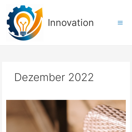
Zum
Inhalt
springen
Innovation
Dezember 2022