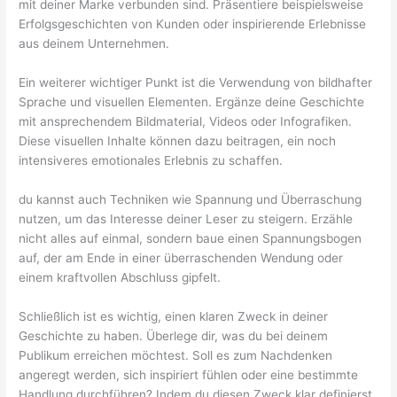
mit deiner Marke verbunden sind. Präsentiere beispielsweise
Erfolgsgeschichten von Kunden oder inspirierende Erlebnisse
aus deinem Unternehmen.
Ein weiterer wichtiger Punkt ist die Verwendung von bildhafter
Sprache und visuellen Elementen. Ergänze deine Geschichte
mit ansprechendem Bildmaterial, Videos oder Infografiken.
Diese visuellen Inhalte können dazu beitragen, ein noch
intensiveres emotionales Erlebnis zu schaffen.
du kannst auch Techniken wie Spannung und Überraschung
nutzen, um das Interesse deiner Leser zu steigern. Erzähle
nicht alles auf einmal, sondern baue einen Spannungsbogen
auf, der am Ende in einer überraschenden Wendung oder
einem kraftvollen Abschluss gipfelt.
Schließlich ist es wichtig, einen klaren Zweck in deiner
Geschichte zu haben. Überlege dir, was du bei deinem
Publikum erreichen möchtest. Soll es zum Nachdenken
angeregt werden, sich inspiriert fühlen oder eine bestimmte
Handlung durchführen? Indem du diesen Zweck klar definierst