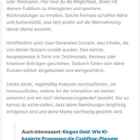
oder Webinaren. Hier hast du die Möglichkeit, direkt mit
deinem Publikum zu interagieren und spontane
Rückmeldungen zu erhalten. Solche Formate schaffen Nähe
und Authentizität, was sich positiv auf die Wahrnehmung
deiner Marke auswirkt.
Veröffentlich auch User-Generated Content, also Inhalte, die
von deinen Nutzern erstellt wurden. Dies könnte
beispielsweise in Form von Testimonials, Reviews oder
kreativen Beiträgen geschehen. Dadurch fühlen sich deine
Kunden stärker eingebunden und wertgeschätzt.
Denke daran, regelmäßig Analysen durchzuführen, um
herauszufinden, welche Art der Interaktion am besten
ankommt und wo noch Verbesserungsbedarf besteht. Nur so
kannst du sicherstellen, dass deine Bemühungen langfristig
erfolgreich sind und deine Marke nachhaltig gestärkt wird.
Auch interessant:
Kluges Geld: Wie KI-
basierte Prognosen die Cashflow-Planung