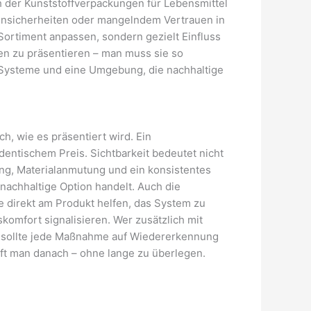
 der Kunststoffverpackungen für Lebensmittel
 Unsicherheiten oder mangelndem Vertrauen in
 Sortiment anpassen, sondern gezielt Einfluss
n zu präsentieren – man muss sie so
te Systeme und eine Umgebung, die nachhaltige
, wie es präsentiert wird. Ein
dentischem Preis. Sichtbarkeit bedeutet nicht
ng, Materialanmutung und ein konsistentes
achhaltige Option handelt. Auch die
ise direkt am Produkt helfen, das System zu
omfort signalisieren. Wer zusätzlich mit
ei sollte jede Maßnahme auf Wiedererkennung
ift man danach – ohne lange zu überlegen.