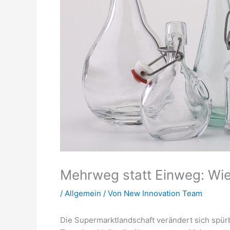
Mehrweg statt Einweg: W
/
Allgemein
/ Von
New Innovation Team
Die Supermarktlandschaft verändert sich spürba