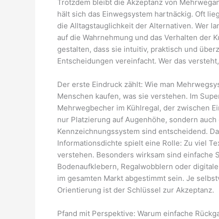
Trotzdem bleibt die Akzeptanz von Mehrwegang
hält sich das Einwegsystem hartnäckig. Oft l
die Alltagstauglichkeit der Alternativen. Wer 
auf die Wahrnehmung und das Verhalten der K
gestalten, dass sie intuitiv, praktisch und ü
Entscheidungen vereinfacht. Wer das versteht,
Der erste Eindruck zählt: Wie man Mehrwegsys
Menschen kaufen, was sie verstehen. Im Superm
Mehrwegbecher im Kühlregal, der zwischen Einw
nur Platzierung auf Augenhöhe, sondern auch
Kennzeichnungssystem sind entscheidend. Das
Informationsdichte spielt eine Rolle: Zu viel T
verstehen. Besonders wirksam sind einfache S
Bodenaufklebern, Regalwobblern oder digitale
im gesamten Markt abgestimmt sein. Je selbstv
Orientierung ist der Schlüssel zur Akzeptanz.
Pfand mit Perspektive: Warum einfache Rückg