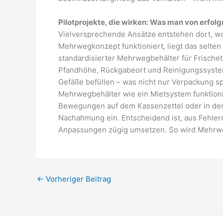
Pilotprojekte, die wirken: Was man von erfol
Vielversprechende Ansätze entstehen dort, w
Mehrwegkonzept funktioniert, liegt das selten
standardisierter Mehrwegbehälter für Frische
Pfandhöhe, Rückgabeort und Reinigungssystem
Gefäße befüllen – was nicht nur Verpackung sp
Mehrwegbehälter wie ein Mietsystem funktion
Bewegungen auf dem Kassenzettel oder in der 
Nachahmung ein. Entscheidend ist, aus Fehler
Anpassungen zügig umsetzen. So wird Mehrweg
←
Vorheriger Beitrag