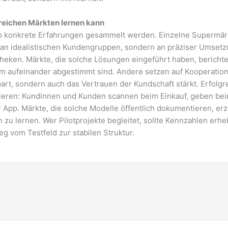
greichen Märkten lernen kann
o konkrete Erfahrungen gesammelt werden. Einzelne Supermär
 an idealistischen Kundengruppen, sondern an präziser Umsetzung
theken. Märkte, die solche Lösungen eingeführt haben, berich
 aufeinander abgestimmt sind. Andere setzen auf Kooperation
art, sondern auch das Vertrauen der Kundschaft stärkt. Erfolgr
ieren: Kundinnen und Kunden scannen beim Einkauf, geben bei
App. Märkte, die solche Modelle öffentlich dokumentieren, er
n zu lernen. Wer Pilotprojekte begleitet, sollte Kennzahlen e
 vom Testfeld zur stabilen Struktur.