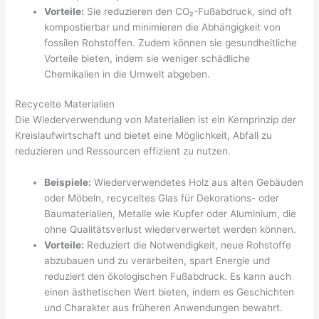
Vorteile:
Sie reduzieren den CO₂-Fußabdruck, sind oft
kompostierbar und minimieren die Abhängigkeit von
fossilen Rohstoffen. Zudem können sie gesundheitliche
Vorteile bieten, indem sie weniger schädliche
Chemikalien in die Umwelt abgeben.
Recycelte Materialien
Die Wiederverwendung von Materialien ist ein Kernprinzip der
Kreislaufwirtschaft und bietet eine Möglichkeit, Abfall zu
reduzieren und Ressourcen effizient zu nutzen.
Beispiele:
Wiederverwendetes Holz aus alten Gebäuden
oder Möbeln, recyceltes Glas für Dekorations- oder
Baumaterialien, Metalle wie Kupfer oder Aluminium, die
ohne Qualitätsverlust wiederverwertet werden können.
Vorteile:
Reduziert die Notwendigkeit, neue Rohstoffe
abzubauen und zu verarbeiten, spart Energie und
reduziert den ökologischen Fußabdruck. Es kann auch
einen ästhetischen Wert bieten, indem es Geschichten
und Charakter aus früheren Anwendungen bewahrt.